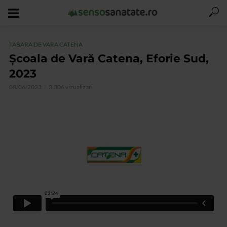
TABARA DE VARA CATENA
Școala de Vară Catena, Eforie Sud,
2023
08/06/2023
3.306 vizualizari