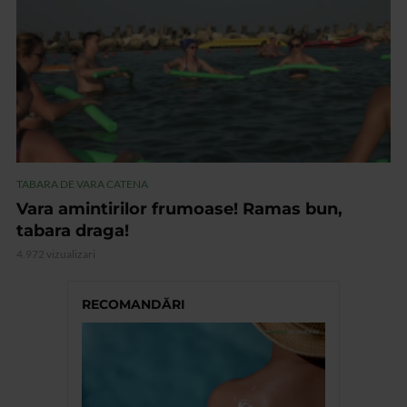
TABARA DE VARA CATENA
Vara amintirilor frumoase! Ramas bun,
tabara draga!
4.972 vizualizari
RECOMANDĂRI