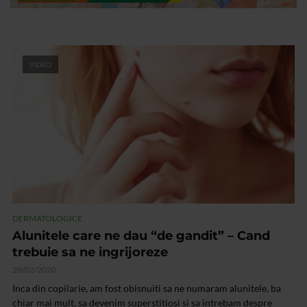
VIDEO
DERMATOLOGICE
Alunitele care ne dau “de gandit” – Cand
trebuie sa ne ingrijoreze
28/02/2020
Inca din copilarie, am fost obisnuiti sa ne numaram alunitele, ba
chiar mai mult, sa devenim superstitiosi si sa intrebam despre