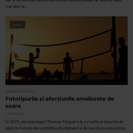
mai ales la...
VIDEO
DERMATOLOGICE
Fototipurile și afecțiunile ameliorate de
soare
18/08/2020
În 1975, dermatologul Thomas Fitzpatrick, a clasificat tipurile de
piele în funcție de cantitatea de pigment și de reacția la expunerea...