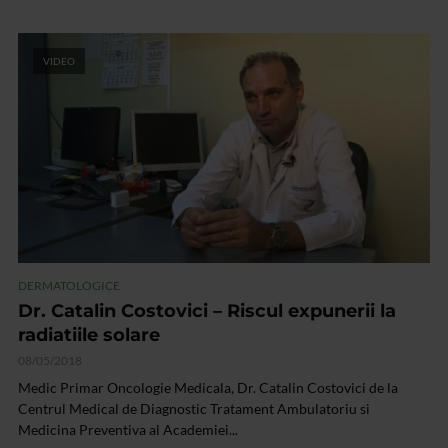
VIDEO
DERMATOLOGICE
Dr. Catalin Costovici – Riscul expunerii la
radiatiile solare
08/05/2018
Medic Primar Oncologie Medicala, Dr. Catalin Costovici de la
Centrul Medical de Diagnostic Tratament Ambulatoriu si
Medicina Preventiva al Academiei...