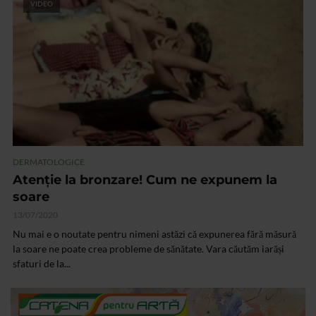
VIDEO
DERMATOLOGICE
Atenție la bronzare! Cum ne expunem la
soare
13/07/2020
Nu mai e o noutate pentru nimeni astăzi că expunerea fără măsură
la soare ne poate crea probleme de sănătate. Vara căutăm iarăși
sfaturi de la...