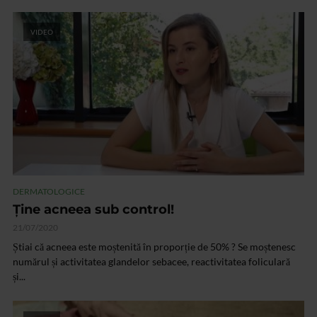
VIDEO
DERMATOLOGICE
Ține acneea sub control!
21/07/2020
Știai că acneea este moștenită în proporție de 50% ? Se moștenesc
numărul și activitatea glandelor sebacee, reactivitatea foliculară
și...