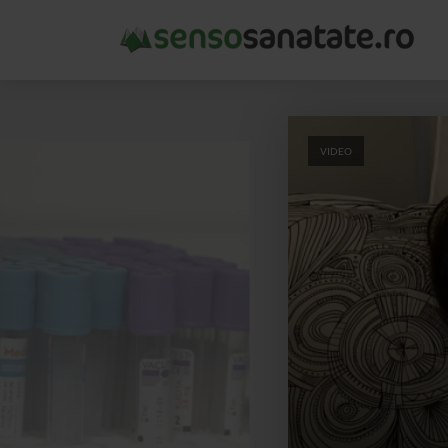
VIDEO