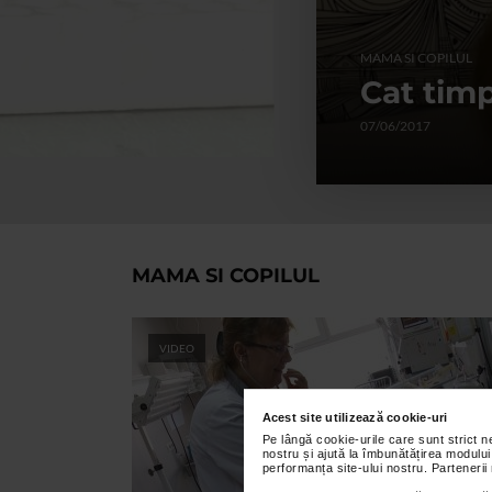
n
MAMA SI COPILUL
Cat tim
07/06/2017
MAMA SI COPILUL
VIDEO
Acest site utilizează cookie-uri
Pe lângă cookie-urile care sunt strict 
nostru și ajută la îmbunătățirea modului
performanța site-ului nostru. Partenerii