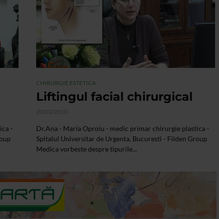
CHIRURGIE ESTETICA
Liftingul facial chirurgical
20/03/2010
ica -
Dr.Ana - Maria Oproiu - medic primar chirurgie plastica -
roup
Spitalul Universitar de Urgenta, Bucuresti - Filden Group
Medica vorbeste despre tipurile...