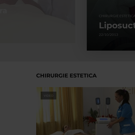
ra
CHIRURGIE ESTETIC
Liposuct
22/10/2013
CHIRURGIE ESTETICA
VIDEO