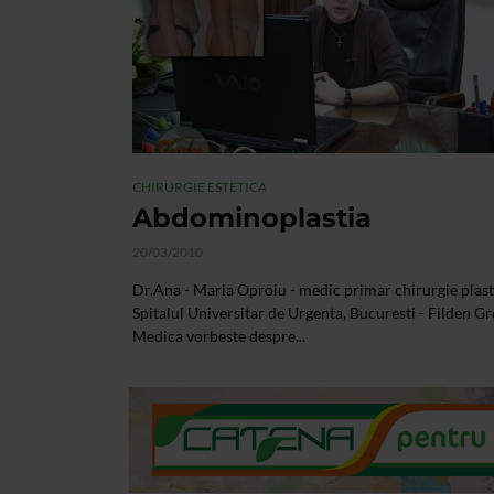
CHIRURGIE ESTETICA
Abdominoplastia
20/03/2010
Dr.Ana - Maria Oproiu - medic primar chirurgie plast
Spitalul Universitar de Urgenta, Bucuresti - Filden G
Medica vorbeste despre...