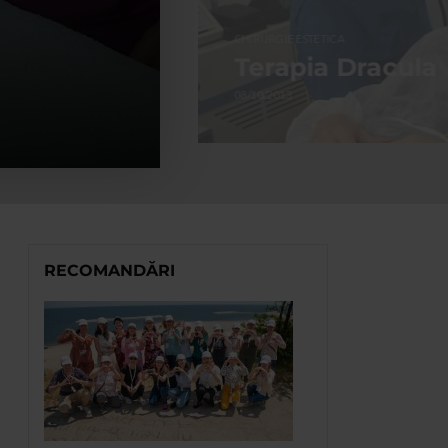
CHIRURGIE ESTETICA
Terapia Dracula
08/10/2013
RECOMANDĂRI