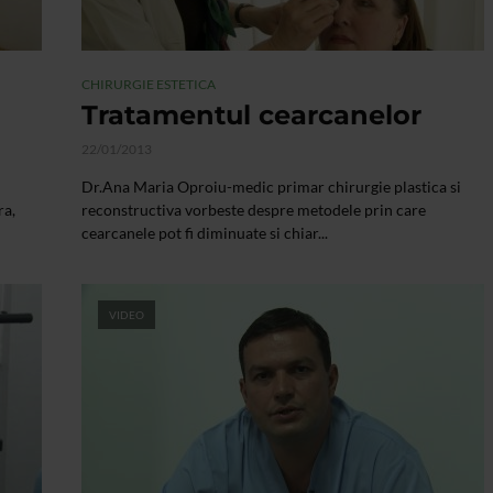
CHIRURGIE ESTETICA
Tratamentul cearcanelor
22/01/2013
Dr.Ana Maria Oproiu-medic primar chirurgie plastica si
ra,
reconstructiva vorbeste despre metodele prin care
cearcanele pot fi diminuate si chiar...
VIDEO