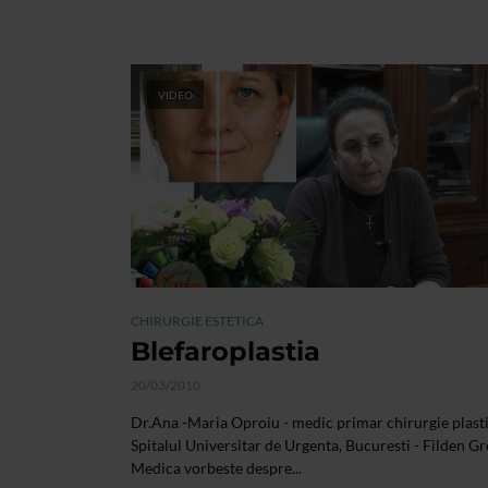
VIDEO
CHIRURGIE ESTETICA
Blefaroplastia
20/03/2010
Dr.Ana -Maria Oproiu - medic primar chirurgie plasti
Spitalul Universitar de Urgenta, Bucuresti - Filden G
Medica vorbeste despre...