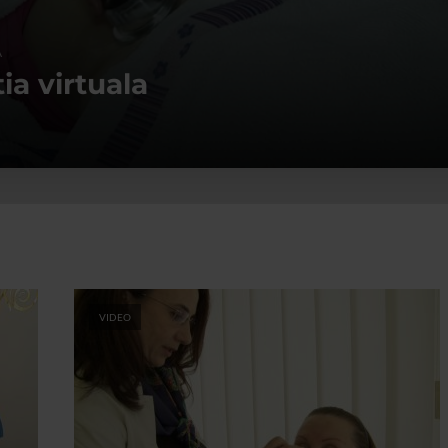
A
ia virtuala
VIDEO