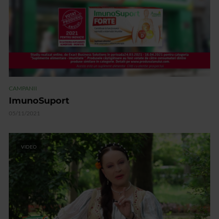
CAMPANII
ImunoSuport
05/11/2021
VIDEO