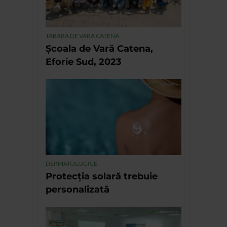
TABARA DE VARA CATENA
Școala de Vară Catena,
Eforie Sud, 2023
DERMATOLOGICE
Protecția solară trebuie
personalizată