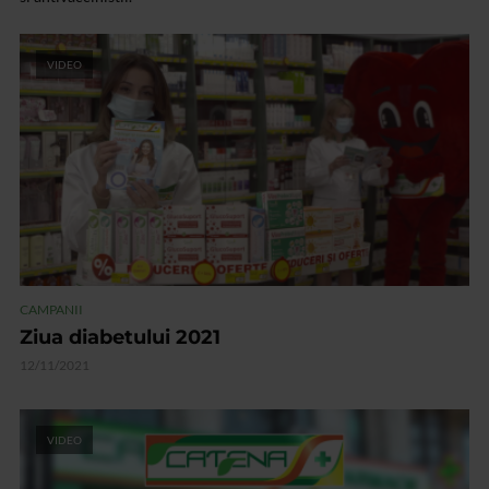
VIDEO
CAMPANII
Ziua diabetului 2021
12/11/2021
VIDEO