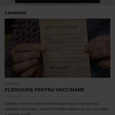
CAMPANII
VIDEO
CAMPANII
PLEDOARIE PENTRU VACCINARE
13/11/2021
Suntem in anul in care am vorbit despre vaccin mai mult ca
niciodata, iar lumea s-a impartit in doua tabere: cei pro-vaccinare
si antivaccinistii.