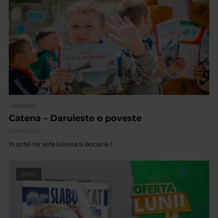
CAMPANII
Catena – Daruieste o poveste
01/06/2021
In ochii lor este lumina si bucurie !
VIDEO