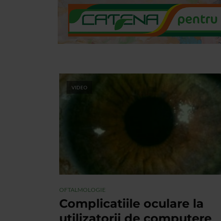
VIDEO
OFTALMOLOGIE
Complicatiile oculare la
utilizatorii de computere