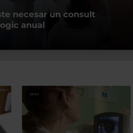
ste necesar un consult
logic anual
VIDEO