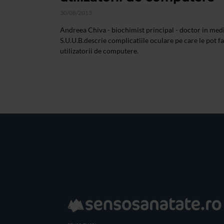
30/08/2013
Andreea Chiva - biochimist principal - doctor in med
S.U.U.B.descrie complicatiile oculare pe care le pot f
utilizatorii de computere.