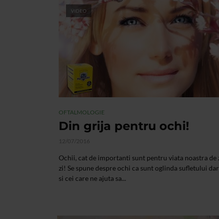
VIDEO
OFTALMOLOGIE
Din grija pentru ochi!
12/07/2016
Ochii, cat de importanti sunt pentru viata noastra de 
zi! Se spune despre ochi ca sunt oglinda sufletului da
si cei care ne ajuta sa...