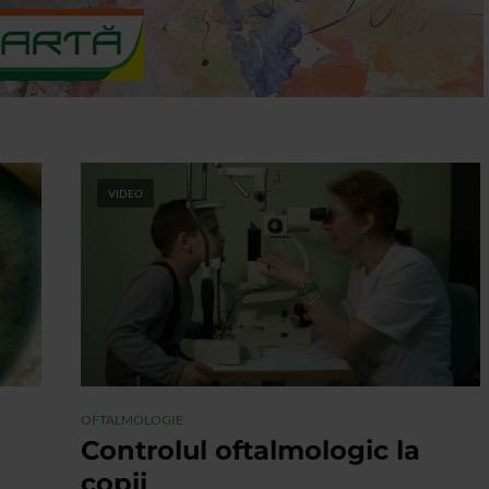
VIDEO
OFTALMOLOGIE
Controlul oftalmologic la
copii