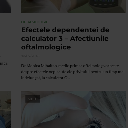
OFTALMOLOGIE
Efectele dependentei de
calculator 3 – Afectiunile
oftalmologice
13/09/2018
r
es că
Dr.Monica Mihaltan-medic primar oftalmolog vorbeste
despre efectele neplacute ale privitului pentru un timp mai
indelungat, la calculator.O...
VIDEO