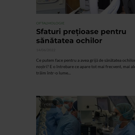
OFTALMOLOGIE
Sfaturi prețioase pentru
sănătatea ochilor
14/06/2022
Ce putem face pentru a avea grijă de sănătatea ochilo
noștri? E o întrebare ce apare tot mai frecvent, mai al
trăim într-o lume...
VIDEO