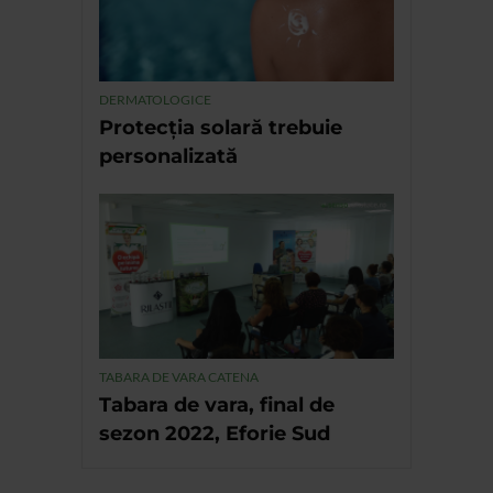
DERMATOLOGICE
Protecția solară trebuie
personalizată
TABARA DE VARA CATENA
Tabara de vara, final de
sezon 2022, Eforie Sud