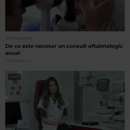
OFTALMOLOGIE
De ce este necesar un consult oftalmologic
anual
2.088 vizualizari
VIDEO