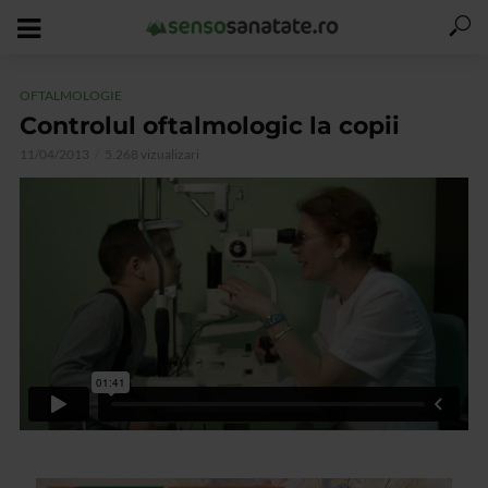
OFTALMOLOGIE
Controlul oftalmologic la copii
11/04/2013
5.268 vizualizari