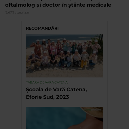
oftalmolog și doctor în știinte medicale
3.673 vizualizari
RECOMANDĂRI
TABARA DE VARA CATENA
Școala de Vară Catena,
Eforie Sud, 2023