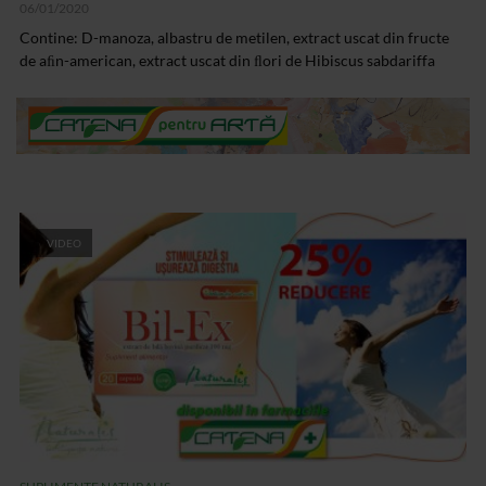
06/01/2020
Contine: D-manoza, albastru de metilen, extract uscat din fructe
de aﬁn-american, extract uscat din ﬂori de Hibiscus sabdariffa
VIDEO