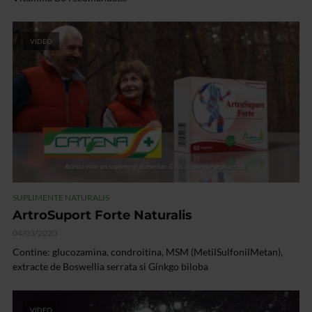
VIDEO
SUPLIMENTE NATURALIS
ArtroSuport Forte Naturalis
04/03/2020
Contine: glucozamina, condroitina, MSM (MetilSulfonilMetan),
extracte de Boswellia serrata si Ginkgo biloba
VIDEO