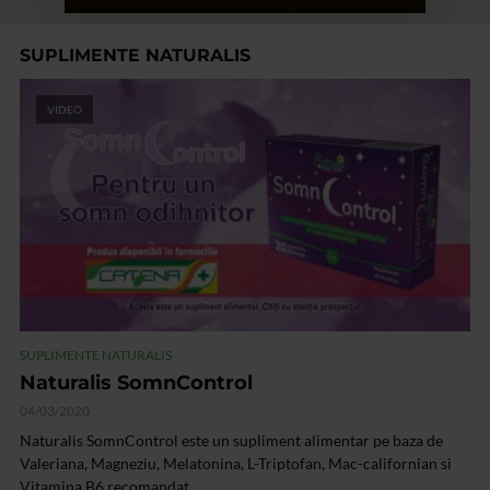
SUPLIMENTE NATURALIS
VIDEO
SUPLIMENTE NATURALIS
Naturalis SomnControl
04/03/2020
Naturalis SomnControl este un supliment alimentar pe baza de
Valeriana, Magneziu, Melatonina, L-Triptofan, Mac-californian si
Vitamina B6 recomandat...