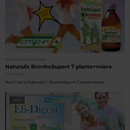
SUPLIMENTE NATURALIS
Naturalis BronhoSuport 7 plante+miere
10/01/2020
Nou!!! de la Naturalis!!! BronhoSuport 7 plante+miere
VIDEO