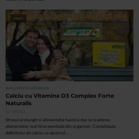
VIDEO
SUPLIMENTE NATURALIS
Calciu cu Vitamina D3 Complex Forte
Naturalis
12/10/2012
Stresul prelungit si alimentatia haotica duc la scaderea
elementelor nutritive esentiale din organism. Completaza
deficitului de calciu cu ajutorul...