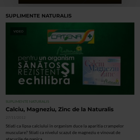
SUPLIMENTE NATURALIS
VIDEO
SUPLIMENTE NATURALIS
Calciu, Magneziu, Zinc de la Naturalis
27/11/2012
Stiati ca lipsa calciului in organism duce la aparitia crampelor
musculare? Stiati ca nivelul scazut de magneziu e vinovat de
atacurile de panica...