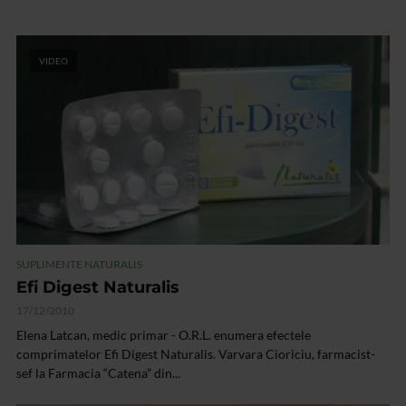
VIDEO
SUPLIMENTE NATURALIS
Efi Digest Naturalis
17/12/2010
Elena Latcan, medic primar - O.R.L. enumera efectele
comprimatelor Efi Digest Naturalis. Varvara Cioriciu, farmacist-
sef la Farmacia “Catena” din...