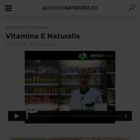
SUPLIMENTE NATURALIS
Vitamina E Naturalis
20/03/2010
4.693 vizualizari