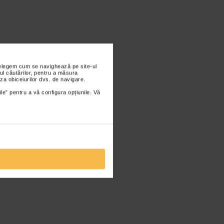
nțelegem cum se navighează pe site-ul
ul căutărilor, pentru a măsura
za obiceiurilor dvs. de navigare.
ile” pentru a vă configura opțiunile. Vă