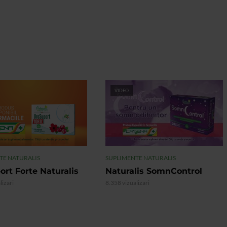
VIDEO
TE NATURALIS
SUPLIMENTE NATURALIS
ort Forte Naturalis
Naturalis SomnControl
lizari
8.358 vizualizari