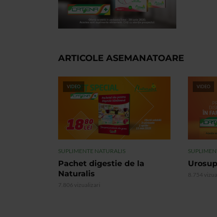
ARTICOLE ASEMANATOARE
VIDEO
VIDEO
SUPLIMENTE NATURALIS
SUPLIMEN
Pachet digestie de la
Urosup
Naturalis
8.754 vizua
7.806 vizualizari