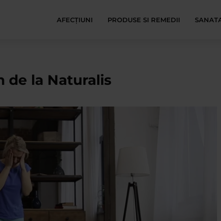
AFECŢIUNI
PRODUSE SI REMEDII
SANATA
m de la Naturalis