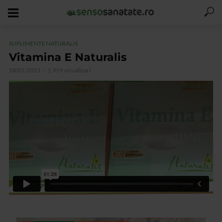
SUPLIMENTE NATURALIS
Vitamina E Naturalis
18/01/2011
1.959 vizualizari