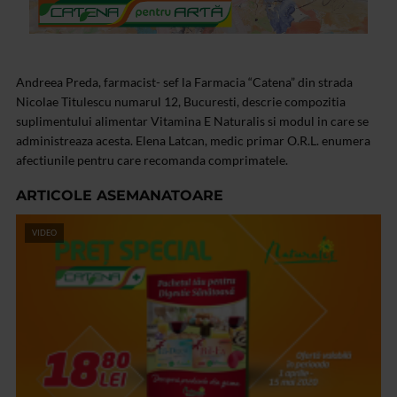
Andreea Preda, farmacist- sef la Farmacia “Catena” din strada
Nicolae Titulescu numarul 12, Bucuresti, descrie compozitia
suplimentului alimentar Vitamina E Naturalis si modul in care se
administreaza acesta. Elena Latcan, medic primar O.R.L. enumera
afectiunile pentru care recomanda comprimatele.
ARTICOLE ASEMANATOARE
VIDEO