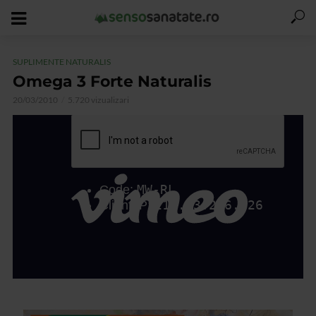
SUPLIMENTE NATURALIS
Omega 3 Forte Naturalis
20/03/2010
5.720 vizualizari