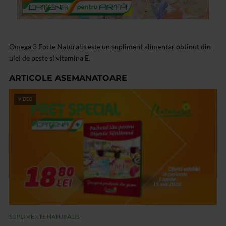
Omega 3 Forte Naturalis este un supliment alimentar obtinut din
ulei de peste si vitamina E.
ARTICOLE ASEMANATOARE
VIDEO
SUPLIMENTE NATURALIS