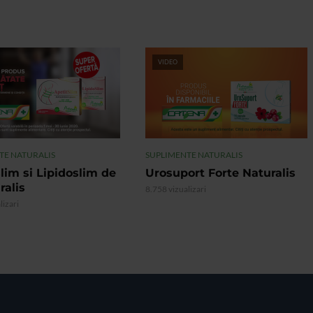
VIDEO
TE NATURALIS
SUPLIMENTE NATURALIS
lim si Lipidoslim de
Urosuport Forte Naturalis
ralis
8.758 vizualizari
lizari