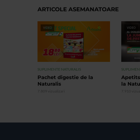
ARTICOLE ASEMANATOARE
VIDEO
VIDEO
SUPLIMENTE NATURALIS
SUPLIMEN
Pachet digestie de la
Apetits
Naturalis
la Natu
7.809 vizualizari
7.910 vizua