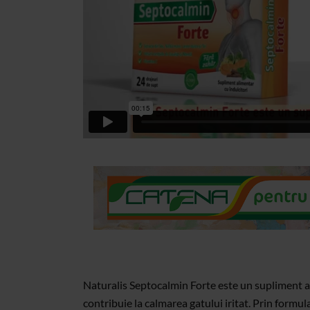
Naturalis Septocalmin Forte este un supliment al
contribuie la calmarea gatului iritat. Prin formu