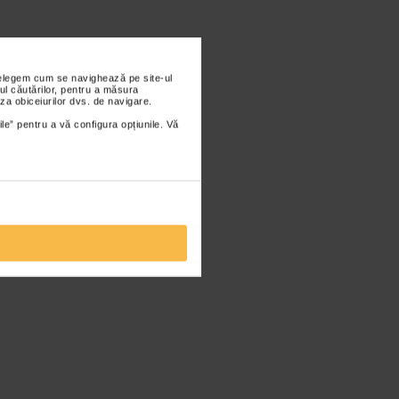
nțelegem cum se navighează pe site-ul
ul căutărilor, pentru a măsura
za obiceiurilor dvs. de navigare.
ile” pentru a vă configura opțiunile. Vă