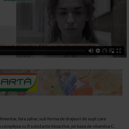
imentar, fara zahar, sub forma de drajeuri de supt care
la complexa cu 8 substante bioactive, pe baza de vitamina C,