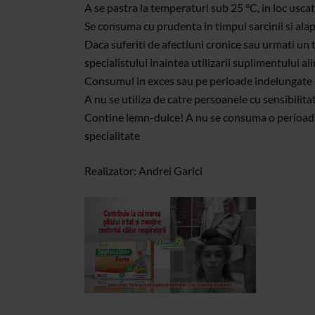
A se pastra la temperaturi sub 25 °C, in loc uscat 
Se consuma cu prudenta in timpul sarcinii si alapt
Daca suferiti de afectiuni cronice sau urmati un
specialistului inaintea utilizarii suplimentului al
Consumul in exces sau pe perioade indelungate p
A nu se utiliza de catre persoanele cu sensibilit
Contine lemn-dulce! A nu se consuma o perioada
specialitate
Realizator: Andrei Garici