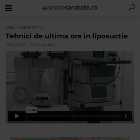
CHIRURGIE ESTETICA
Tehnici de ultima ora in liposuctie
08/11/2011
7.060 vizualizari