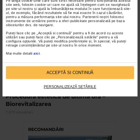
Pe lângă cookie-urile care sunt strict necesare pentru funcționarea acestui
site web, folosim cookie-uri care ne ajută să înțelegem cum se navighează
pe site-ul nostru și ajută la îmbunătățirea modului în care funcționează site-
ul, de exemplu, făcând rezultatele să fie mai exacte în cazul căutărilor,
VIDEO
pentru a măsura performanța site-ului nostru. Partenerii noștri folosesc
instrumente de urmărire pentru a oferi publicitate personalizată pe baza
obiceiurilor dvs. de navigare.
Puteți face clic pe „Acceptă si continuă” pentru a fi de acord cu aceste
utilizări sau puteți face clic pe „Personalizează setările” pentru a vă
configura opțiunile. Vă puteți modifica preferințele și, în special, vă puteți
retrage consimțământul pe site-ul nostru în orice moment.
Mai multe detalii
aici
.
ACCEPTĂ SI CONTINUĂ
PERSONALIZEAZĂ SETĂRILE
CHIRURGIE ESTETICA
Procedura estetica de ultima ora –
Biorevitalizarea
7.079 vizualizari
RECOMANDĂRI