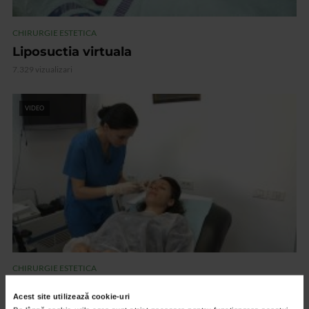
CHIRURGIE ESTETICA
Liposuctia virtuala
7.329 vizualizari
VIDEO
CHIRURGIE ESTETICA
Terapia Dracula
Acest site utilizează cookie-uri
7.295 vizualizari