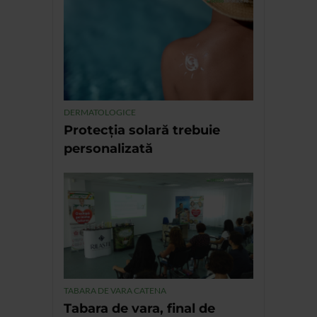
DERMATOLOGICE
Protecția solară trebuie
personalizată
TABARA DE VARA CATENA
Tabara de vara, final de