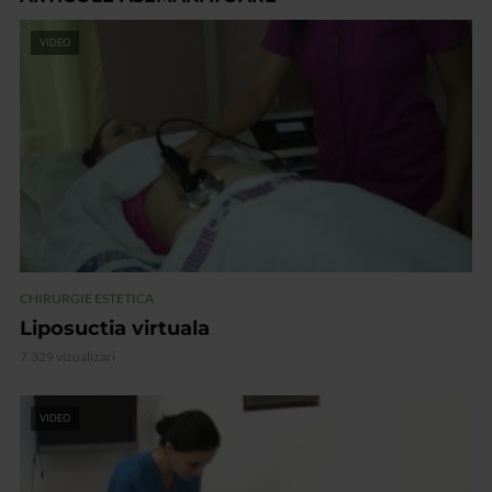
VIDEO
CHIRURGIE ESTETICA
Liposuctia virtuala
7.329 vizualizari
VIDEO