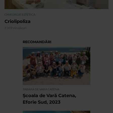
CHIRURGIE ESTETICA
Criolipoliza
7.359 vizualizari
RECOMANDĂRI
TABARA DE VARA CATENA
Școala de Vară Catena,
Eforie Sud, 2023