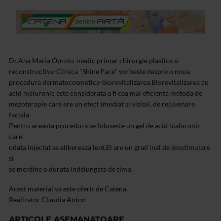
Dr.Ana Maria Oproiu-medic primar chirurgie plastica si
reconstructiva-Clinica "Shine Face" vorbeste despre o noua
procedura dermatocosmetica-biorevitalizarea.Biorevitalizarea cu
acid hialuronic este considerata a fi cea mai eficienta metoda de
mezoterapie care are un efect imediat si vizibil, de rejuvenare
faciala.
Pentru aceasta procedura se foloseste un gel de acid hialuronic
care
odata injectat se elibereaza lent.El are un grad inal de biostimulare
si
se mentine o durata indelungata de timp.
Acest material va este oferit de Catena.
Realizator Claudia Anton
ARTICOLE ASEMANATOARE