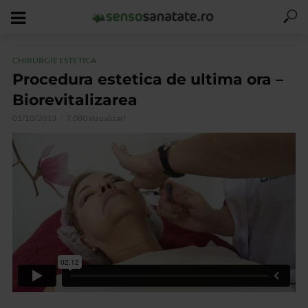
CHIRURGIE ESTETICA
Procedura estetica de ultima ora –
Biorevitalizarea
01/10/2013
7.080 vizualizari