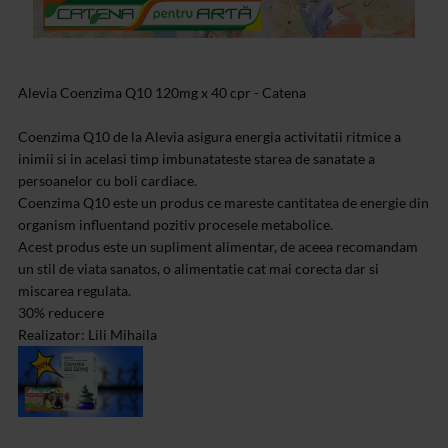
Alevia Coenzima Q10 120mg x 40 cpr - Catena
Coenzima Q10 de la Alevia asigura energia activitatii ritmice a
inimii si in acelasi timp imbunatateste starea de sanatate a
persoanelor cu boli cardiace.
Coenzima Q10 este un produs ce mareste cantitatea de energie din
organism influentand pozitiv procesele metabolice.
Acest produs este un supliment alimentar, de aceea recomandam
un stil de viata sanatos, o alimentatie cat mai corecta dar si
miscarea regulata.
30% reducere
Realizator: Lili Mihaila