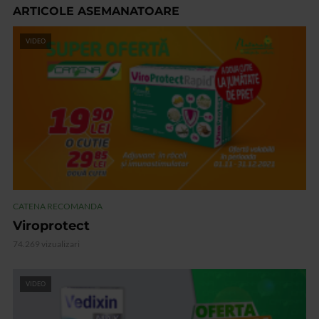
ARTICOLE ASEMANATOARE
VIDEO
CATENA RECOMANDA
Viroprotect
74.269 vizualizari
VIDEO