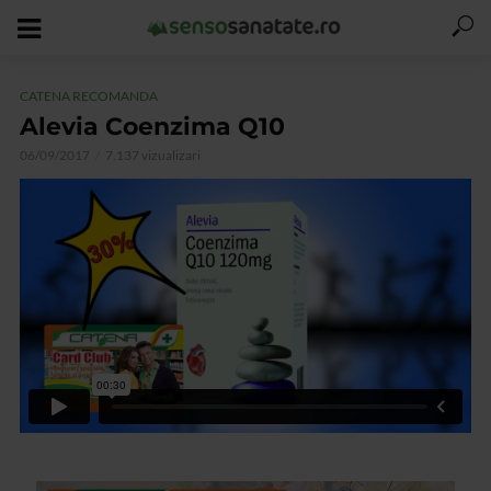
CATENA RECOMANDA
Alevia Coenzima Q10
06/09/2017
7.137 vizualizari