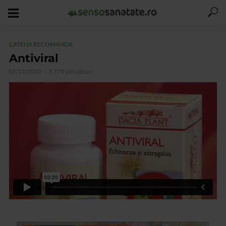
CATENA RECOMANDA
Antiviral
05/11/2010
1.779 vizualizari