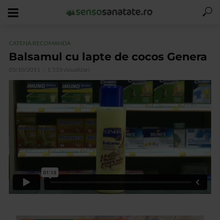
CATENA RECOMANDA
Balsamul cu lapte de cocos Genera
05/10/2011
1.533 vizualizari