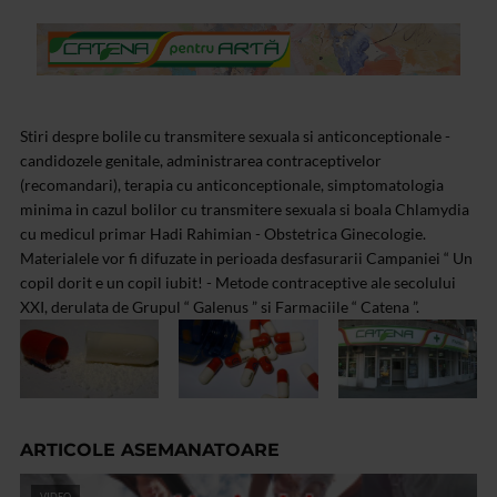
Stiri despre bolile cu transmitere sexuala si anticonceptionale -
candidozele genitale, administrarea contraceptivelor
(recomandari), terapia cu anticonceptionale, simptomatologia
minima in cazul bolilor cu transmitere sexuala si boala Chlamydia
cu medicul primar Hadi Rahimian - Obstetrica Ginecologie.
Materialele vor fi difuzate in perioada desfasurarii Campaniei “ Un
copil dorit e un copil iubit! - Metode contraceptive ale secolului
XXI, derulata de Grupul “ Galenus ” si Farmaciile “ Catena ”.
ARTICOLE ASEMANATOARE
VIDEO