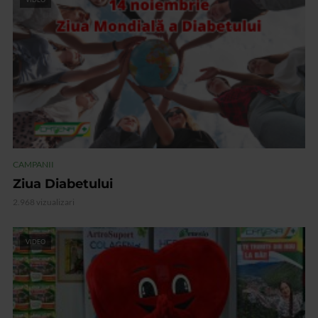
CAMPANII
Ziua Diabetului
2.968 vizualizari
VIDEO