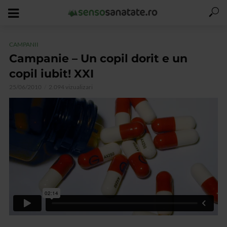
CAMPANII
Campanie – Un copil dorit e un
copil iubit! XXI
25/06/2010
2.094 vizualizari