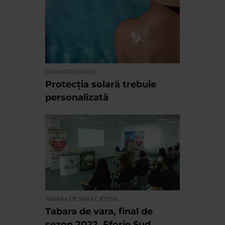
DERMATOLOGICE
Protecția solară trebuie
personalizată
TABARA DE VARA CATENA
Tabara de vara, final de
sezon 2022, Eforie Sud