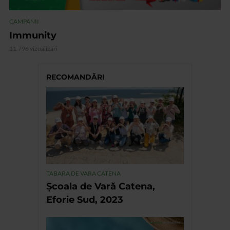
CAMPANII
Immunity
11.796 vizualizari
RECOMANDĂRI
TABARA DE VARA CATENA
Școala de Vară Catena,
Eforie Sud, 2023