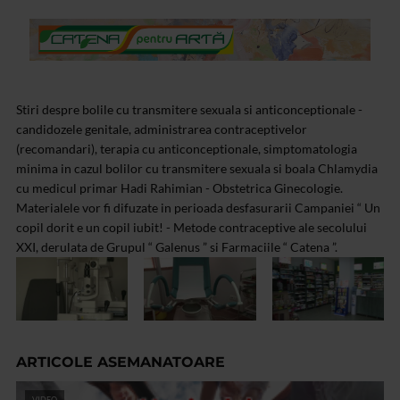
Stiri despre bolile cu transmitere sexuala si anticonceptionale -
candidozele genitale, administrarea contraceptivelor
(recomandari), terapia cu anticonceptionale, simptomatologia
minima in cazul bolilor cu transmitere sexuala si boala Chlamydia
cu medicul primar Hadi Rahimian - Obstetrica Ginecologie.
Materialele vor fi difuzate in perioada desfasurarii Campaniei “ Un
copil dorit e un copil iubit! - Metode contraceptive ale secolului
XXI, derulata de Grupul “ Galenus ” si Farmaciile “ Catena ”.
ARTICOLE ASEMANATOARE
VIDEO