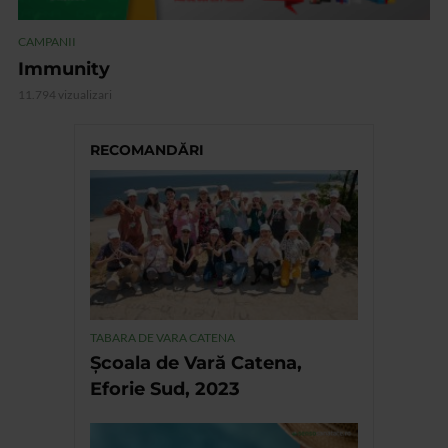
CAMPANII
Immunity
11.794 vizualizari
RECOMANDĂRI
TABARA DE VARA CATENA
Școala de Vară Catena,
Eforie Sud, 2023