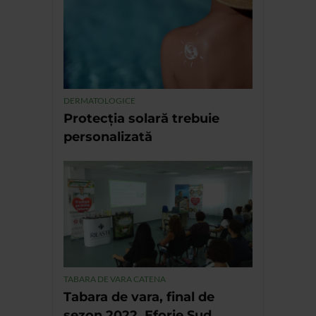
DERMATOLOGICE
Protecția solară trebuie
personalizată
TABARA DE VARA CATENA
Tabara de vara, final de
sezon 2022, Eforie Sud