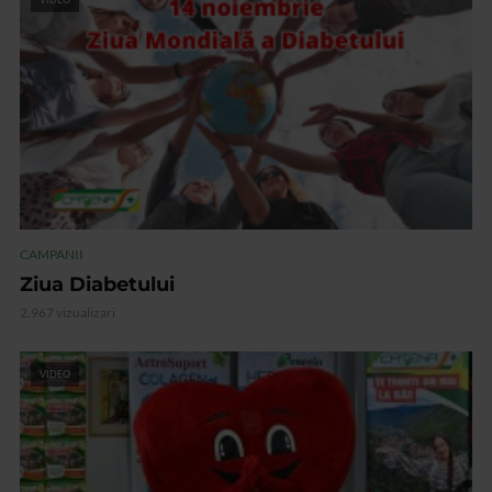
CAMPANII
Ziua Diabetului
2.967 vizualizari
VIDEO