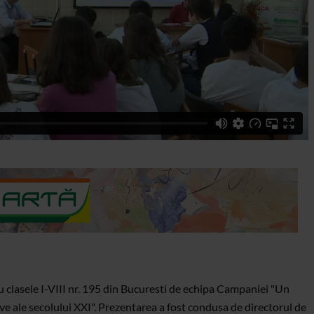
 clasele I-VIII nr. 195 din Bucuresti de echipa Campaniei "Un
ive ale secolului XXI". Prezentarea a fost condusa de directorul de