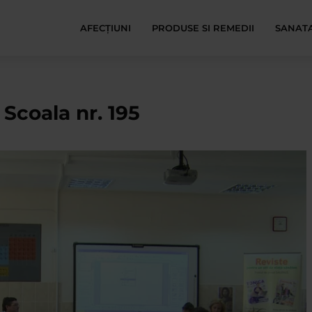
AFECŢIUNI
PRODUSE SI REMEDII
SANATA
coala nr. 195