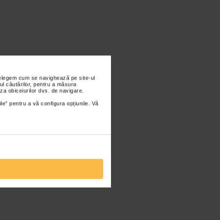
nțelegem cum se navighează pe site-ul
ul căutărilor, pentru a măsura
za obiceiurilor dvs. de navigare.
ile” pentru a vă configura opțiunile. Vă