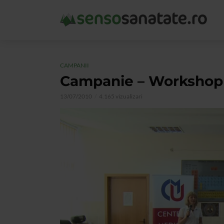
CAMPANII
Campanie – Workshop S
13/07/2010
4.165 vizualizari