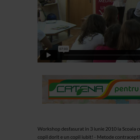
Workshop desfasurat in 3 iunie 2010 la Scoala cu
copil dorit e un copil iubit! - Metode contracept