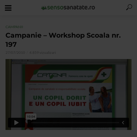
CAMPANII
Campanie – Workshop Scoala nr.
197
27/07/2010
4.859 vizualizari