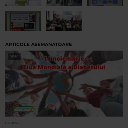
ARTICOLE ASEMANATOARE
VIDEO
CAMPANII