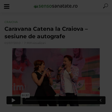
CRAIOVA
Caravana Catena la Craiova –
sesiune de autografe
01/07/2013
7.909 vizualizari