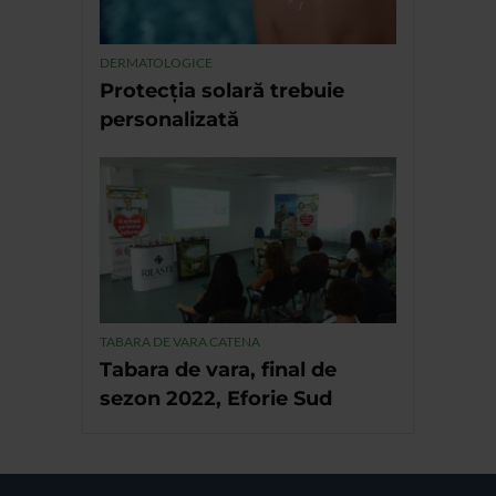
DERMATOLOGICE
Protecția solară trebuie
personalizată
TABARA DE VARA CATENA
Tabara de vara, final de
sezon 2022, Eforie Sud