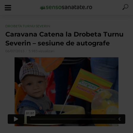
DROBETA TURNU SEVERIN
Caravana Catena la Drobeta Turnu
Severin – sesiune de autografe
06/07/2013
5.985 vizualizari