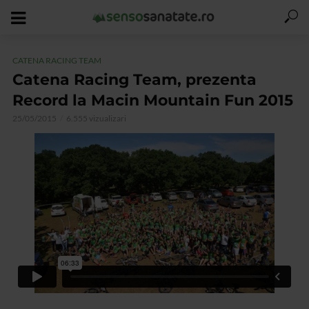
CATENA RACING TEAM
Catena Racing Team, prezenta
Record la Macin Mountain Fun 2015
25/05/2015
6.555 vizualizari