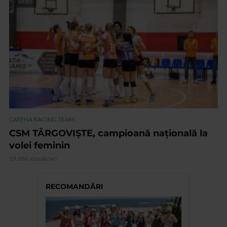
VIDEO
CATENA RACING TEAM
CSM TÂRGOVIŞTE, campioană naţională la
volei feminin
19.086 vizualizari
RECOMANDĂRI