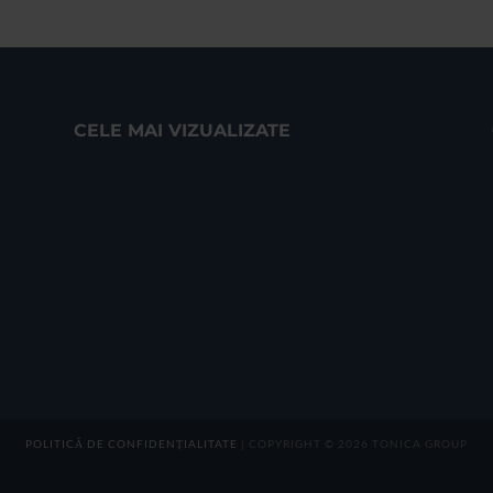
CELE MAI VIZUALIZATE
POLITICĂ DE CONFIDENȚIALITATE
| COPYRIGHT © 2026 TONICA GROUP