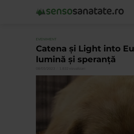
EVENIMENT
Catena și Light into E
lumină și speranță
08/05/2023
1.832 vizualizari