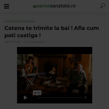
CATENA RECOMANDA
Catena te trimite la bai ! Afla cum
poti castiga !
18/02/2013
10.672 vizualizari