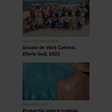
TABARA DE VARA CATENA
Școala de Vară Catena,
Eforie Sud, 2023
DERMATOLOGICE
Protecția solară trebuie