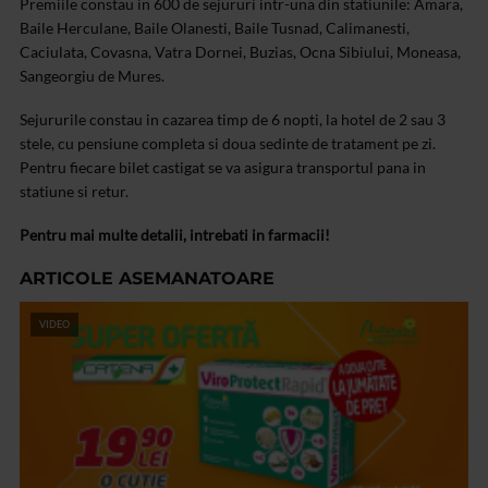
Premiile constau in 600 de sejururi intr-una din statiunile: Amara,
Baile Herculane, Baile Olanesti, Baile Tusnad, Calimanesti,
Caciulata, Covasna, Vatra Dornei, Buzias, Ocna Sibiului, Moneasa,
Sangeorgiu de Mures.
Sejururile constau in cazarea timp de 6 nopti, la hotel de 2 sau 3
stele, cu pensiune completa si doua sedinte de tratament pe zi.
Pentru fiecare bilet castigat se va asigura transportul pana in
statiune si retur.
Pentru mai multe detalii, intrebati in farmacii!
ARTICOLE ASEMANATOARE
VIDEO