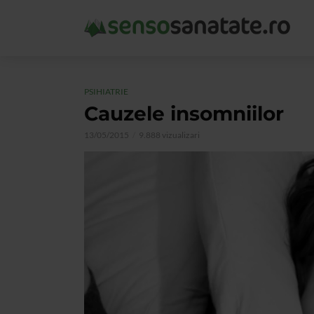
PSIHIATRIE
Cauzele insomniilor
13/05/2015
9.888 vizualizari