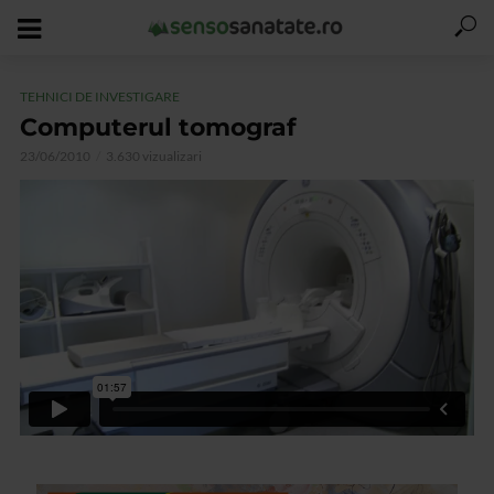
TEHNICI DE INVESTIGARE
Computerul tomograf
23/06/2010
3.630 vizualizari