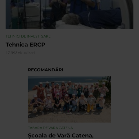
TEHNICI DE INVESTIGARE
Tehnica ERCP
17.593 vizualizari
RECOMANDĂRI
TABARA DE VARA CATENA
Școala de Vară Catena,