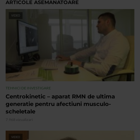
ARTICOLE ASEMANATOARE
VIDEO
TEHNICI DE INVESTIGARE
Centrokinetic – aparat RMN de ultima
generatie pentru afectiuni musculo-
scheletale
7.968 vizualizari
VIDEO