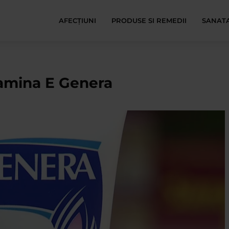
AFECŢIUNI
PRODUSE SI REMEDII
SANATA
tamina E Genera