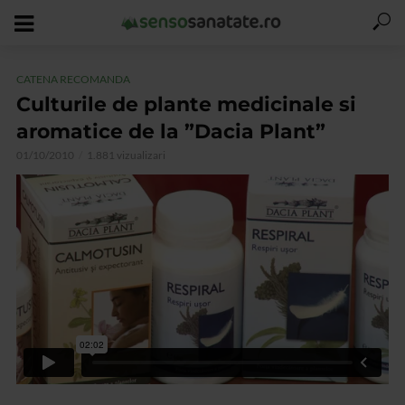
CATENA RECOMANDA
Culturile de plante medicinale si
aromatice de la ”Dacia Plant”
01/10/2010
1.881 vizualizari