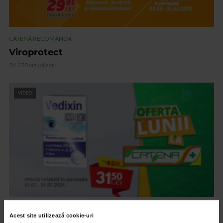
CATENA RECOMANDA
Viroprotect
74.270 vizualizari
VIDEO
CATENA RECOMANDA
Acest site utilizează cookie-uri
Vedixin Max