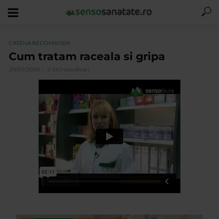
CATENA RECOMANDA
Cum tratam raceala si gripa
20/03/2010
2.163 vizualizari