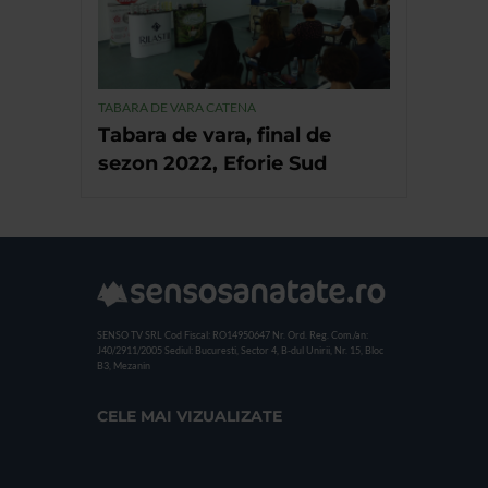
TABARA DE VARA CATENA
Tabara de vara, final de
sezon 2022, Eforie Sud
SENSO TV SRL
Cod Fiscal: RO14950647
Nr. Ord. Reg. Com./an:
J40/2911/2005
Sediul: Bucuresti, Sector 4, B-dul Unirii, Nr. 15, Bloc
B3, Mezanin
CELE MAI VIZUALIZATE