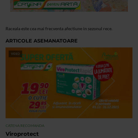
Raceala este cea mai frecventa afectiune in sezonul rece.
ARTICOLE ASEMANATOARE
VIDEO
CATENA RECOMANDA
Viroprotect