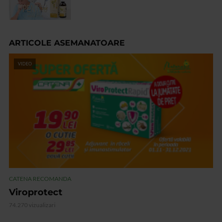
ARTICOLE ASEMANATOARE
VIDEO
CATENA RECOMANDA
Viroprotect
74.270 vizualizari