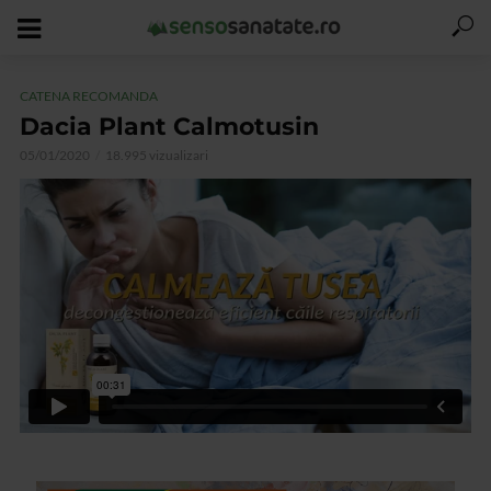
CATENA RECOMANDA
Dacia Plant Calmotusin
05/01/2020
18.995 vizualizari