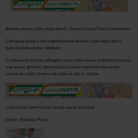
Balsam pentru caile respiratorii... Siropul Dacia Plant Calmotusin.
Calmeaza tusea si decongestioneaza eficient caile respiratorii,
datorita extractelor vegetale.
Contine extracte de patlagina, isop, nalba-mare, ciubotica-cucului,
scai-vanat, ghimbir, lemn-dulce si uleiuri esentiale de menta-
creata, eucalipt, cimbru-de-cultura, pin si roinita.
Calmotusin, pentru tuse uscata sau productiva
Editor: Stanislav Pescu