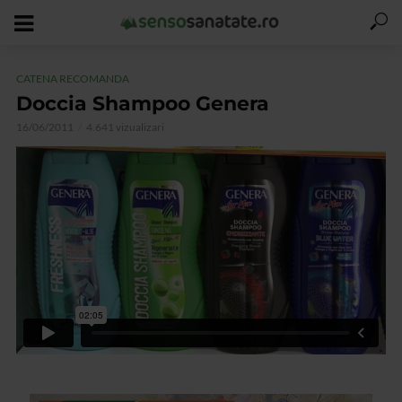
CATENA RECOMANDA
Doccia Shampoo Genera
16/06/2011
4.641 vizualizari