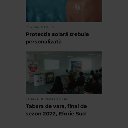
DERMATOLOGICE
Protecția solară trebuie
personalizată
TABARA DE VARA CATENA
Tabara de vara, final de
sezon 2022, Eforie Sud