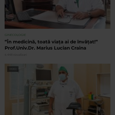
GINECOLOGIE
”În medicină, toată viața ai de învățat!”
Prof.Univ.Dr. Marius Lucian Craina
6.448 vizualizari
VIDEO