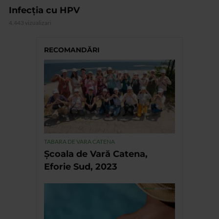
Infecția cu HPV
4.443 vizualizari
RECOMANDĂRI
TABARA DE VARA CATENA
Școala de Vară Catena,
Eforie Sud, 2023