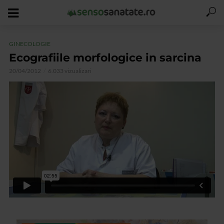
GINECOLOGIE
Ecografiile morfologice in sarcina
20/04/2012
6.033 vizualizari