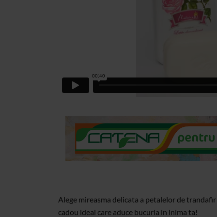
Alege mireasma delicata a petalelor de trandafir
cadou ideal care aduce bucuria in inima ta!