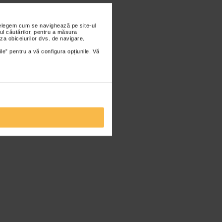
nțelegem cum se navighează pe site-ul
ul căutărilor, pentru a măsura
za obiceiurilor dvs. de navigare.
ile” pentru a vă configura opțiunile. Vă