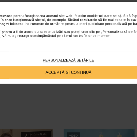
necesare pentru funcționarea acestui site web, folosim cookie-uri care ne ajută să î
 în care funcționează site-ul, de exemplu, făcând rezultatele să fie mai exacte în caz
 noștri folosesc instrumente de urmărire pentru a oferi publicitate personalizată pe ba
 pentru a fi de acord cu aceste utilizări sau puteți face clic pe „Personalizează setăr
ial, vă puteți retrage consimțământul pe site-ul nostru în orice moment.
PERSONALIZEAZĂ SETĂRILE
ACCEPTĂ SI CONTINUĂ
VIDEO