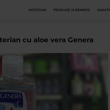
AFECŢIUNI
PRODUSE SI REMEDII
SANATA
terian cu aloe vera Genera