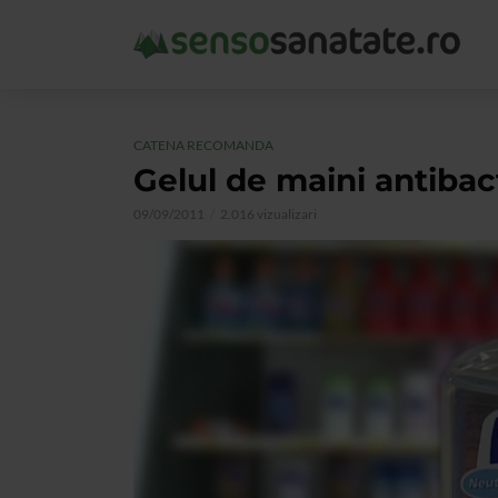
CATENA RECOMANDA
Gelul de maini antibac
09/09/2011
2.016 vizualizari