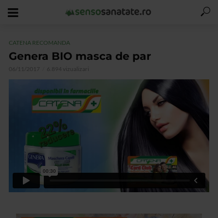
CATENA RECOMANDA
Genera BIO masca de par
06/11/2017
6.894 vizualizari