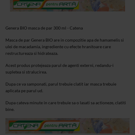
Genera BIO masca de par 300 ml - Catena
Masca de par Genera BIO are in compozitie apa de hamamelis si
ulei de macadamia, ingrediente cu efecte hranitoare care
restructureaza si hidrateaza.
Acest produs protejeaza parul de agenti externi, redandu-i
supletea si stralucirea.
Dupa ce va samponati, parul trebuie clatit iar masca trebuie
aplicata pe parul ud.
Dupa cateva minute in care trebuie sa o lasati sa actioneze, clatiti
bine.