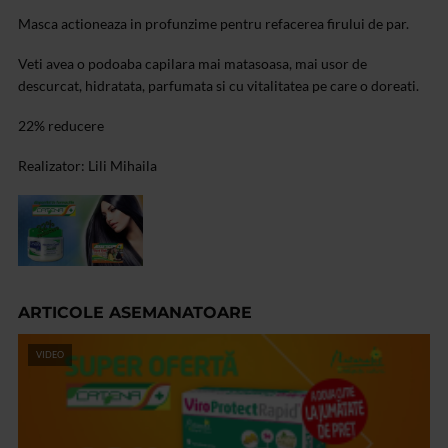
Masca actioneaza in profunzime pentru refacerea firului de par.
Veti avea o podoaba capilara mai matasoasa, mai usor de
descurcat, hidratata, parfumata si cu vitalitatea pe care o doreati.
22% reducere
Realizator: Lili Mihaila
ARTICOLE ASEMANATOARE
VIDEO