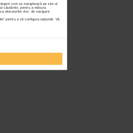
nțelegem cum se navighează pe site-ul
ul căutărilor, pentru a măsura
za obiceiurilor dvs. de navigare.
ile” pentru a vă configura opțiunile. Vă