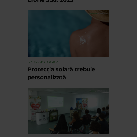
Eforie Sud, 2023
DERMATOLOGICE
Protecția solară trebuie
personalizată