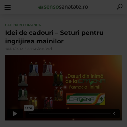
CATENA RECOMANDA
Idei de cadouri – Seturi pentru
ingrijirea mainilor
16/01/2013
2.113 vizualizari