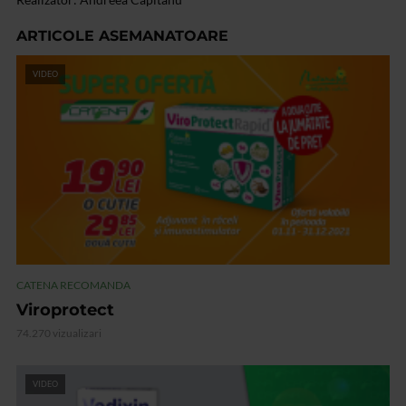
ARTICOLE ASEMANATOARE
VIDEO
CATENA RECOMANDA
Viroprotect
74.270 vizualizari
VIDEO