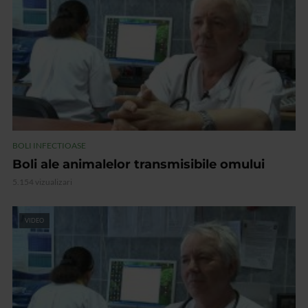
BOLI INFECTIOASE
Boli ale animalelor transmisibile omului
5.154 vizualizari
VIDEO