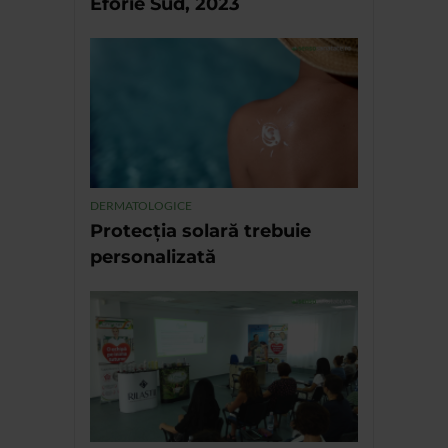
Eforie Sud, 2023
DERMATOLOGICE
Protecția solară trebuie
personalizată