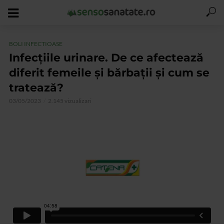
BOLI INFECTIOASE
Infecțiile urinare. De ce afectează
diferit femeile și bărbații și cum se
tratează?
03/05/2023
2.145 vizualizari