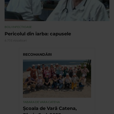
BOLI INFECTIOASE
Pericolul din iarba: capusele
6.751 vizualizari
RECOMANDĂRI
TABARA DE VARA CATENA
Școala de Vară Catena,