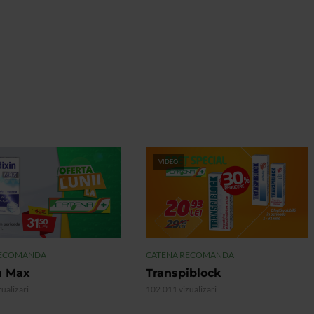
VIDEO
RECOMANDA
CATENA RECOMANDA
n Max
Transpiblock
ualizari
102.011 vizualizari