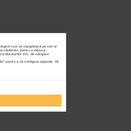
nțelegem cum se navighează pe site-ul
ul căutărilor, pentru a măsura
za obiceiurilor dvs. de navigare.
ile” pentru a vă configura opțiunile. Vă