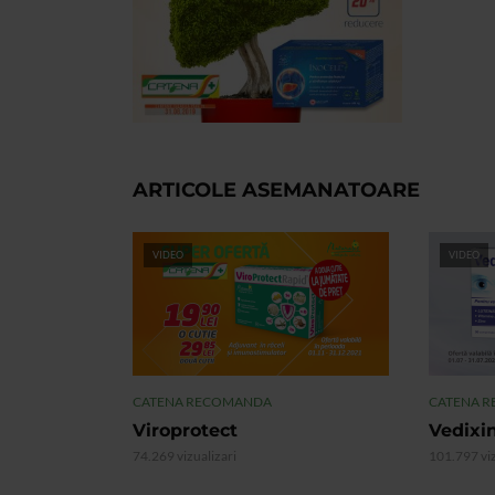
ARTICOLE ASEMANATOARE
VIDEO
VIDEO
CATENA RECOMANDA
CATENA 
Viroprotect
Vedixi
74.269 vizualizari
101.797 viz