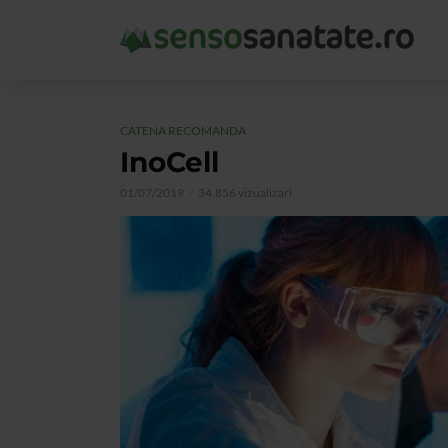
CATENA RECOMANDA
InoCell
01/07/2019
34.856 vizualizari