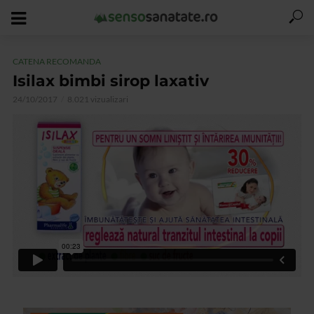
CATENA RECOMANDA
Isilax bimbi sirop laxativ
24/10/2017
8.021 vizualizari