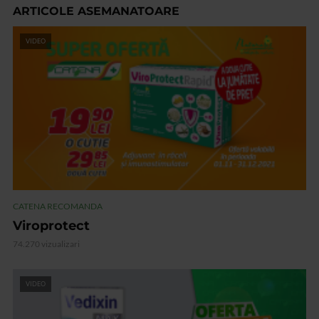
ARTICOLE ASEMANATOARE
VIDEO
CATENA RECOMANDA
Viroprotect
74.270 vizualizari
VIDEO