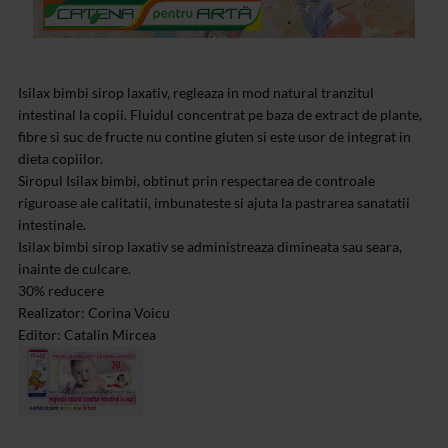
Isilax bimbi sirop laxativ, regleaza in mod natural tranzitul
intestinal la copii. Fluidul concentrat pe baza de extract de plante,
fibre si suc de fructe nu contine gluten si este usor de integrat in
dieta copiilor.
Siropul Isilax bimbi, obtinut prin respectarea de controale
riguroase ale calitatii, imbunateste si ajuta la pastrarea sanatatii
intestinale.
Isilax bimbi sirop laxativ se administreaza dimineata sau seara,
inainte de culcare.
30% reducere
Realizator: Corina Voicu
Editor: Catalin Mircea