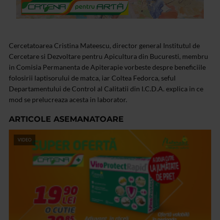
Cercetatoarea Cristina Mateescu, director general Institutul de
Cercetare si Dezvoltare pentru Apicultura din Bucuresti, membru
in Comisia Permanenta de Apiterapie vorbeste despre beneficiile
folosirii laptisorului de matca, iar Coltea Fedorca, seful
Departamentului de Control al Calitatii din I.C.D.A. explica in ce
mod se prelucreaza acesta in laborator.
ARTICOLE ASEMANATOARE
VIDEO