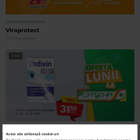
CATENA RECOMANDA
Viroprotect
74.270 vizualizari
VIDEO
CATENA RECOMANDA
Acest site utilizează cookie-uri
Vedixin Max