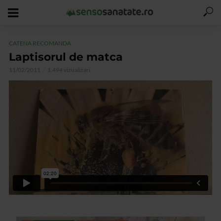
CATENA RECOMANDA
Laptisorul de matca
11/02/2011
1.494 vizualizari