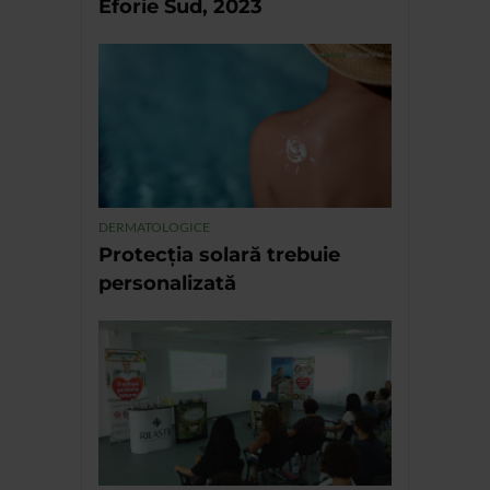
Eforie Sud, 2023
DERMATOLOGICE
Protecția solară trebuie
personalizată