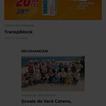
CATENA RECOMANDA
Transpiblock
102.011 vizualizari
RECOMANDĂRI
TABARA DE VARA CATENA
Școala de Vară Catena,