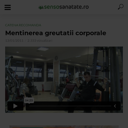
CATENA RECOMANDA
Mentinerea greutatii corporale
13/01/2011
2.333 vizualizari