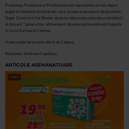
Protisoya, Protidyne si Proticéréal pot reprezenta un mic dejun
bogat in vitamine si minerale, care acopera necesarul de proteine.
Sugar Control si Fat Binder ajuta la reducerea naturala a asimilarii
si stocarii “zaharurilor alimentare”. Aceste suplimente pot fi gasite
in orice Farmacie Catena.
Acest material va este oferit de Catena.
Realizator Andreea Capitanu.
ARTICOLE ASEMANATOARE
VIDEO