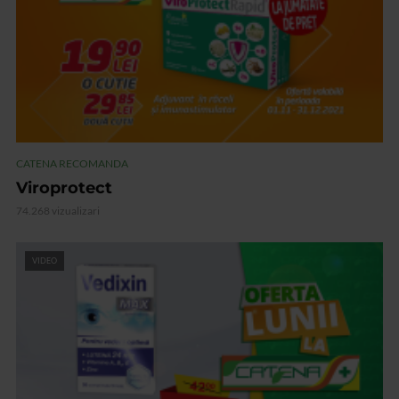
CATENA RECOMANDA
Viroprotect
74.268 vizualizari
VIDEO