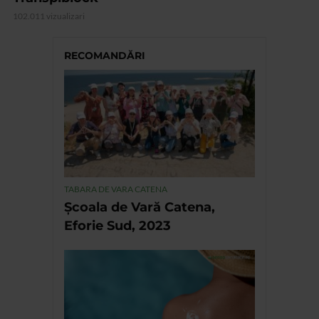
102.011 vizualizari
RECOMANDĂRI
TABARA DE VARA CATENA
Școala de Vară Catena,
Eforie Sud, 2023