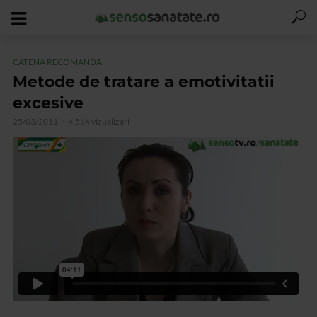
CATENA RECOMANDA
Metode de tratare a emotivitatii
excesive
25/03/2011
4.514 vizualizari