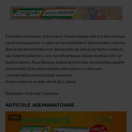
Emotiile ne insotesc la tot pasul. Emotivitatea este o traire intensa,
caracterizata printr-o stare de sensibilitate si afectivitate crescuta.
Starile de emotivitate sunt declansate de obicei de factori externi
sau interni puternici, care ne influenteaza starea mentala intr-un
mod profund. Anca Bolaca, psiholog clinician, ne prezinta cauzele
emotivitatii si ne ofera sfaturi utile pentru o reducere
considerabila a emotivitatii excesive.
Acest material va este oferit de Catena.
Realizator Andreea Capitanu.
ARTICOLE ASEMANATOARE
VIDEO