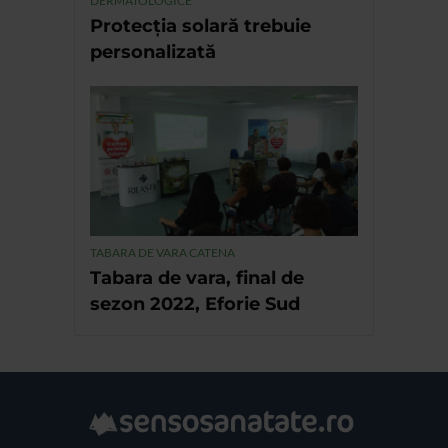
DERMATOLOGICE
Protecția solară trebuie
personalizată
TABARA DE VARA CATENA
Tabara de vara, final de
sezon 2022, Eforie Sud