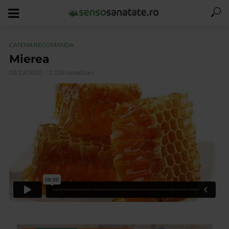
CATENA RECOMANDA
Mierea
02/12/2010
2.228 vizualizari