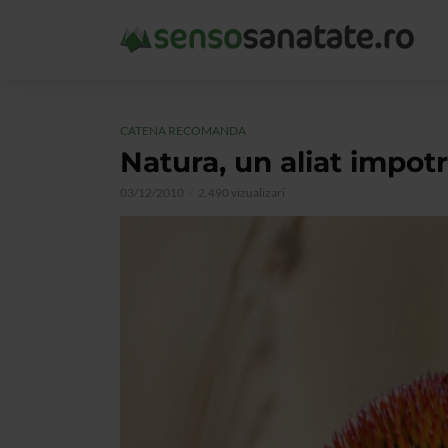
CATENA RECOMANDA
Natura, un aliat impotr
03/12/2010
2.490 vizualizari