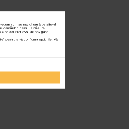
nțelegem cum se navighează pe site-ul
ul căutărilor, pentru a măsura
za obiceiurilor dvs. de navigare.
ile” pentru a vă configura opțiunile. Vă