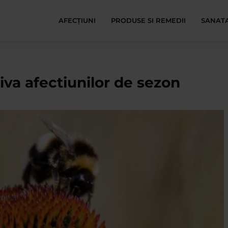
AFECŢIUNI
PRODUSE SI REMEDII
SANATA
iva afectiunilor de sezon